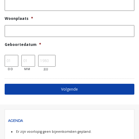
Woonplaats
*
Geboortedatum
*
DD
MM
JJJJ
AGENDA
Er zijn voorlopig geen bijeenkomsten gepland.